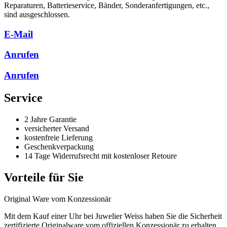
Reparaturen, Batterieservice, Bänder, Sonderanfertigungen, etc.,
sind ausgeschlossen.
E-Mail
Anrufen
Anrufen
Service
2 Jahre Garantie
versicherter Versand
kostenfreie Lieferung
Geschenkverpackung
14 Tage Widerrufsrecht mit kostenloser Retoure
Vorteile für Sie
Original Ware vom Konzessionär
Mit dem Kauf einer Uhr bei Juwelier Weiss haben Sie die Sicherheit
zertifizierte Originalware vom offiziellen Konzessionär zu erhalten.