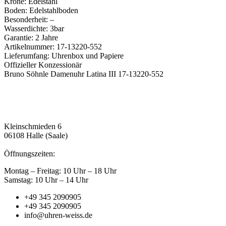
Krone: Edelstahl
Boden: Edelstahlboden
Besonderheit: –
Wasserdichte: 3bar
Garantie: 2 Jahre
Artikelnummer: 17-13220-552
Lieferumfang: Uhrenbox und Papiere
Offizieller Konzessionär
Bruno Söhnle Damenuhr Latina III 17-13220-552
Kleinschmieden 6
06108 Halle (Saale)
Öffnungszeiten:
Montag – Freitag: 10 Uhr – 18 Uhr
Samstag: 10 Uhr – 14 Uhr
+49 345 2090905
+49 345 2090905
info@uhren-weiss.de