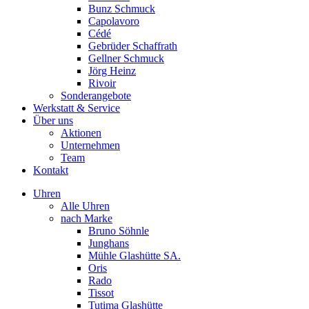
Bunz Schmuck
Capolavoro
Cédé
Gebrüder Schaffrath
Gellner Schmuck
Jörg Heinz
Rivoir
Sonderangebote
Werkstatt & Service
Über uns
Aktionen
Unternehmen
Team
Kontakt
Uhren
Alle Uhren
nach Marke
Bruno Söhnle
Junghans
Mühle Glashütte SA.
Oris
Rado
Tissot
Tutima Glashütte