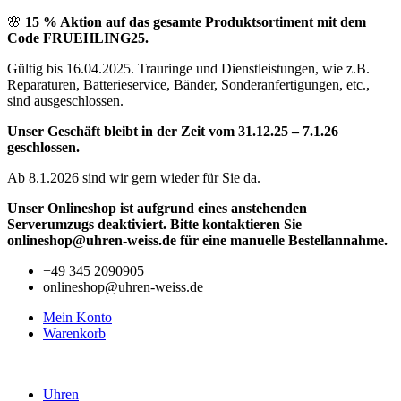
Zum
🌸
15 % Aktion auf das gesamte Produktsortiment mit dem
Inhalt
Code FRUEHLING25.
springen
Gültig bis 16.04.2025. Trauringe und Dienstleistungen, wie z.B.
Reparaturen, Batterieservice, Bänder, Sonderanfertigungen, etc.,
sind ausgeschlossen.
Unser Geschäft bleibt in der Zeit vom 31.12.25 – 7.1.26
geschlossen.
Ab 8.1.2026 sind wir gern wieder für Sie da.
Unser Onlineshop ist aufgrund eines anstehenden
Serverumzugs deaktiviert. Bitte kontaktieren Sie
onlineshop@uhren-weiss.de für eine manuelle Bestellannahme.
+49 345 2090905
onlineshop@uhren-weiss.de
Mein Konto
Warenkorb
Uhren