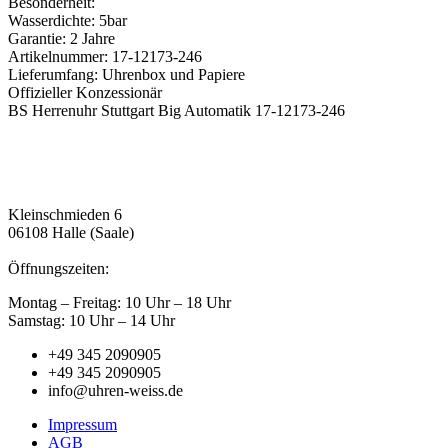
Besonderheit:
Wasserdichte: 5bar
Garantie: 2 Jahre
Artikelnummer: 17-12173-246
Lieferumfang: Uhrenbox und Papiere
Offizieller Konzessionär
BS Herrenuhr Stuttgart Big Automatik 17-12173-246
Kleinschmieden 6
06108 Halle (Saale)
Öffnungszeiten:
Montag – Freitag: 10 Uhr – 18 Uhr
Samstag: 10 Uhr – 14 Uhr
+49 345 2090905
+49 345 2090905
info@uhren-weiss.de
Impressum
AGB