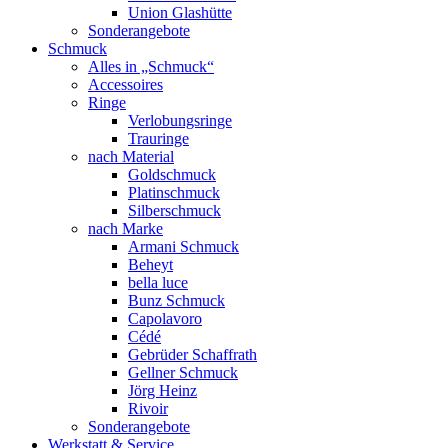
Union Glashütte
Sonderangebote
Schmuck
Alles in „Schmuck“
Accessoires
Ringe
Verlobungsringe
Trauringe
nach Material
Goldschmuck
Platinschmuck
Silberschmuck
nach Marke
Armani Schmuck
Beheyt
bella luce
Bunz Schmuck
Capolavoro
Cédé
Gebrüder Schaffrath
Gellner Schmuck
Jörg Heinz
Rivoir
Sonderangebote
Werkstatt & Service