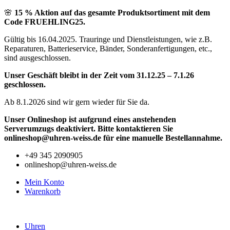
Zum
🌸
15 % Aktion auf das gesamte Produktsortiment mit dem
Inhalt
Code FRUEHLING25.
springen
Gültig bis 16.04.2025. Trauringe und Dienstleistungen, wie z.B.
Reparaturen, Batterieservice, Bänder, Sonderanfertigungen, etc.,
sind ausgeschlossen.
Unser Geschäft bleibt in der Zeit vom 31.12.25 – 7.1.26
geschlossen.
Ab 8.1.2026 sind wir gern wieder für Sie da.
Unser Onlineshop ist aufgrund eines anstehenden
Serverumzugs deaktiviert. Bitte kontaktieren Sie
onlineshop@uhren-weiss.de für eine manuelle Bestellannahme.
+49 345 2090905
onlineshop@uhren-weiss.de
Mein Konto
Warenkorb
Uhren