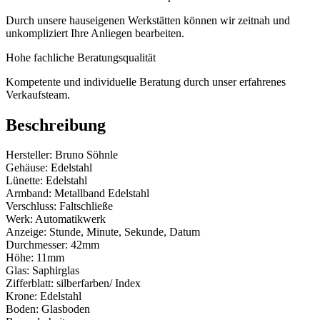
Durch unsere hauseigenen Werkstätten können wir zeitnah und
unkompliziert Ihre Anliegen bearbeiten.
Hohe fachliche Beratungsqualität
Kompetente und individuelle Beratung durch unser erfahrenes
Verkaufsteam.
Beschreibung
Hersteller: Bruno Söhnle
Gehäuse: Edelstahl
Lünette: Edelstahl
Armband: Metallband Edelstahl
Verschluss: Faltschließe
Werk: Automatikwerk
Anzeige: Stunde, Minute, Sekunde, Datum
Durchmesser: 42mm
Höhe: 11mm
Glas: Saphirglas
Zifferblatt: silberfarben/ Index
Krone: Edelstahl
Boden: Glasboden