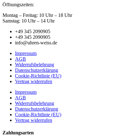
Öffnungszeiten:
Montag – Freitag: 10 Uhr – 18 Uhr
Samstag: 10 Uhr – 14 Uhr
+49 345 2090905
+49 345 2090905
info@uhren-weiss.de
Impressum
AGB
Widerrufsbelehrung
Datenschutzerklärung
Cookie-Richtlinie (EU)
Vertrag widerrufen
Impressum
AGB
Widerrufsbelehrung
Datenschutzerklärung
Cookie-Richtlinie (EU)
Vertrag widerrufen
Zahlungsarten