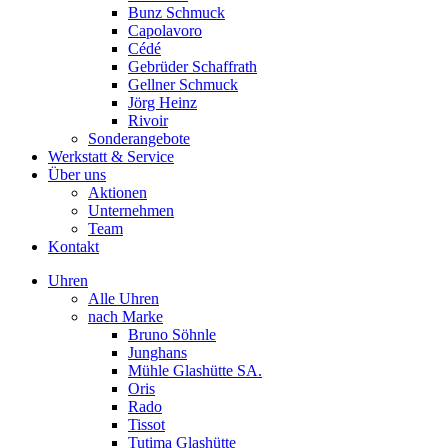
Bunz Schmuck
Capolavoro
Cédé
Gebrüder Schaffrath
Gellner Schmuck
Jörg Heinz
Rivoir
Sonderangebote
Werkstatt & Service
Über uns
Aktionen
Unternehmen
Team
Kontakt
Uhren
Alle Uhren
nach Marke
Bruno Söhnle
Junghans
Mühle Glashütte SA.
Oris
Rado
Tissot
Tutima Glashütte