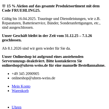
Zum
🌸
15 % Aktion auf das gesamte Produktsortiment mit dem
Inhalt
Code FRUEHLING25.
springen
Gültig bis 16.04.2025. Trauringe und Dienstleistungen, wie z.B.
Reparaturen, Batterieservice, Bänder, Sonderanfertigungen, etc.,
sind ausgeschlossen.
Unser Geschäft bleibt in der Zeit vom 31.12.25 – 7.1.26
geschlossen.
Ab 8.1.2026 sind wir gern wieder für Sie da.
Unser Onlineshop ist aufgrund eines anstehenden
Serverumzugs deaktiviert. Bitte kontaktieren Sie
onlineshop@uhren-weiss.de für eine manuelle Bestellannahme.
+49 345 2090905
onlineshop@uhren-weiss.de
Mein Konto
Warenkorb
Uhren