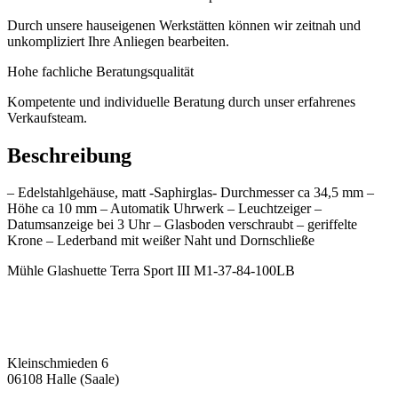
Durch unsere hauseigenen Werkstätten können wir zeitnah und
unkompliziert Ihre Anliegen bearbeiten.
Hohe fachliche Beratungsqualität
Kompetente und individuelle Beratung durch unser erfahrenes
Verkaufsteam.
Beschreibung
– Edelstahlgehäuse, matt -Saphirglas- Durchmesser ca 34,5 mm –
Höhe ca 10 mm – Automatik Uhrwerk – Leuchtzeiger –
Datumsanzeige bei 3 Uhr – Glasboden verschraubt – geriffelte
Krone – Lederband mit weißer Naht und Dornschließe
Mühle Glashuette Terra Sport III M1-37-84-100LB
Kleinschmieden 6
06108 Halle (Saale)