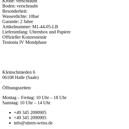
Krone: verschraubt
Boden: verschraubt
Besonderheit:
Wasserdichte: 10bar
Garantie: 2 Jahre
Artikelnummer: M1-44-05-LB
Lieferumfang: Uhrenbox und Papiere
Offizieller Konzessionär
Teutonia IV Mondphase
Kleinschmieden 6
06108 Halle (Saale)
Öffnungszeiten:
Montag – Freitag: 10 Uhr – 18 Uhr
Samstag: 10 Uhr – 14 Uhr
+49 345 2090905
+49 345 2090905
info@uhren-weiss.de