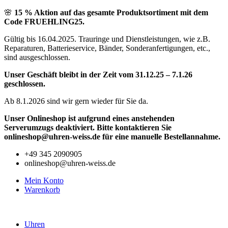
Zum
🌸
15 % Aktion auf das gesamte Produktsortiment mit dem
Inhalt
Code FRUEHLING25.
springen
Gültig bis 16.04.2025. Trauringe und Dienstleistungen, wie z.B.
Reparaturen, Batterieservice, Bänder, Sonderanfertigungen, etc.,
sind ausgeschlossen.
Unser Geschäft bleibt in der Zeit vom 31.12.25 – 7.1.26
geschlossen.
Ab 8.1.2026 sind wir gern wieder für Sie da.
Unser Onlineshop ist aufgrund eines anstehenden
Serverumzugs deaktiviert. Bitte kontaktieren Sie
onlineshop@uhren-weiss.de für eine manuelle Bestellannahme.
+49 345 2090905
onlineshop@uhren-weiss.de
Mein Konto
Warenkorb
Uhren