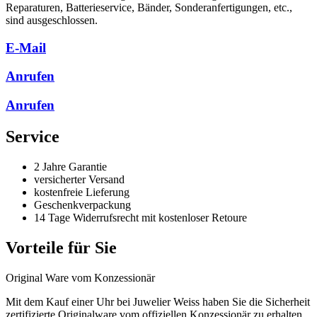
Reparaturen, Batterieservice, Bänder, Sonderanfertigungen, etc.,
sind ausgeschlossen.
E-Mail
Anrufen
Anrufen
Service
2 Jahre Garantie
versicherter Versand
kostenfreie Lieferung
Geschenkverpackung
14 Tage Widerrufsrecht mit kostenloser Retoure
Vorteile für Sie
Original Ware vom Konzessionär
Mit dem Kauf einer Uhr bei Juwelier Weiss haben Sie die Sicherheit
zertifizierte Originalware vom offiziellen Konzessionär zu erhalten.