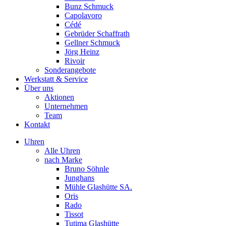
Bunz Schmuck
Capolavoro
Cédé
Gebrüder Schaffrath
Gellner Schmuck
Jörg Heinz
Rivoir
Sonderangebote
Werkstatt & Service
Über uns
Aktionen
Unternehmen
Team
Kontakt
Uhren
Alle Uhren
nach Marke
Bruno Söhnle
Junghans
Mühle Glashütte SA.
Oris
Rado
Tissot
Tutima Glashütte