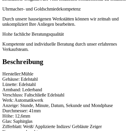
Uhrmacher- und Goldschmiedekompetenz
Durch unsere hauseigenen Werkstätten können wir zeitnah und
unkompliziert Ihre Anliegen bearbeiten.
Hohe fachliche Beratungsqualität
Kompetente und individuelle Beratung durch unser erfahrenes
Verkaufsteam.
Beschreibung
Hersteller:Mühle
Gehäuse: Edelstahl
Lünette: Edelstahl
Armband: Lederband
Verschluss: Faltschließe Edelstahl
Werk: Automatikwerk
Anzeige: Stunde, Minute, Datum, Sekunde und Mondphase
Durchmesser: 41mm
Höhe: 12,6mm
Glas: Saphirglas
Zifferblatt: Weiß/ Applizierte Indizes/ Gebläute Zeiger